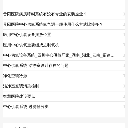
贵阳医院病房呼叫系统有没有专业的安装企业？

贵阳医院中心供氧系统氧气源一般使用什么方式比较多？

医用中心供氧设备摆放位置

医用中心供氧重要组成之制氧机

中心供氧设备系统_四川中心供氧厂家_湖南_湖北_云南_福建_贵州_西藏_新疆_吉林_甘肃_浙江_江西_安徽_陕西_山西_广东_广西_青海

中心供氧系统-洁净室设计存在的问题

净化空调冷源

洁净室空调污染控制

智慧医院建设要点

中心供氧系统-过滤器分类
