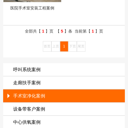
医院手术室安装工程案例
全部共【
1
】页 【
5
】条 当前第【
1
】页
首页
上页
1
下页
尾页
呼叫系统案例
走廊扶手案例
手术室净化案例
设备带客户案例
中心供氧案例