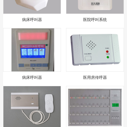
病床呼叫器
医院呼叫系统
病床呼叫器
医用房传呼器