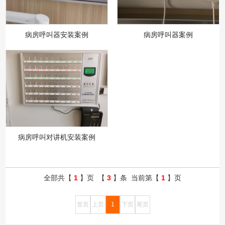
病房呼叫器安装案例
病房呼叫器案例
病房呼叫对讲机安装案例
全部共【
1
】页 【
3
】条 当前第【
1
】页
首页
上页
1
下页
尾页