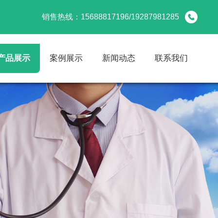
销售热线：15688817196/19287981285
产品展示
案例展示
新闻动态
联系我们