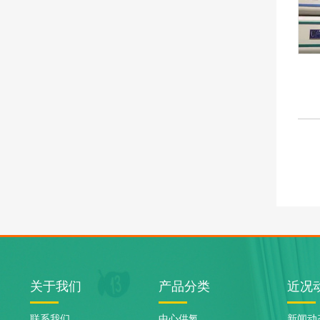
关于我们
产品分类
近况
联系我们
中心供氧
新闻动