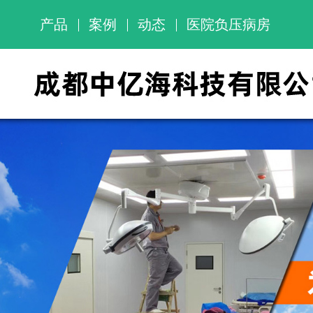
产品
案例
动态
医院负压病房